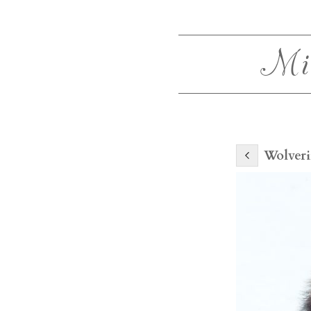
Mi
Wolveri